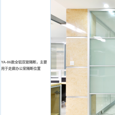
YA-86款全铝双玻隔断，主要
用于走廊办公室隔断位置