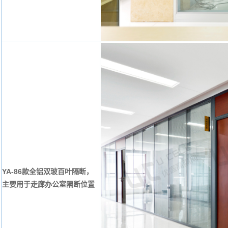
YA-86款全铝双玻百叶隔断，
主要用于走廊办公室隔断位置