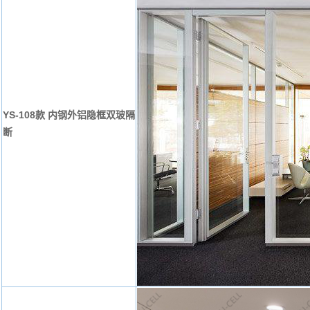
YS-108款 内钢外铝隐框双玻隔
断