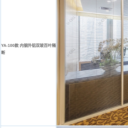
YA-100款 内钢外铝双玻百叶隔
断