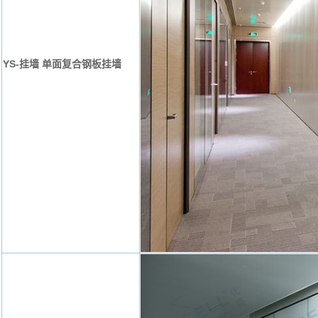
YS-挂墙 单面复合钢板挂墙