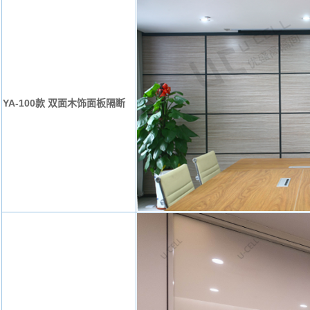
YA-100款 双面木饰面板隔断