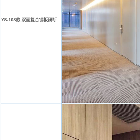
YS-108款 双面复合钢板隔断