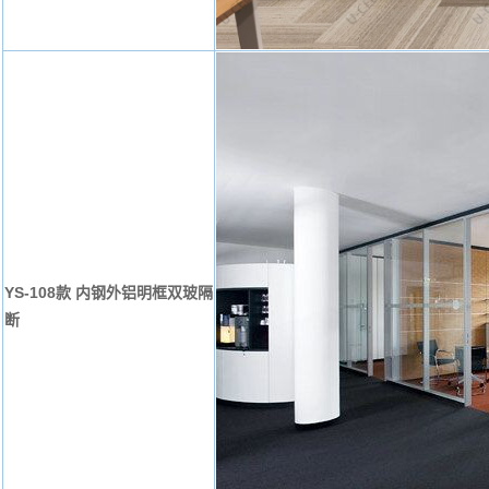
YS-108款 内钢外铝明框双玻隔
断