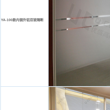
YA-100款内钢外铝双玻隔断