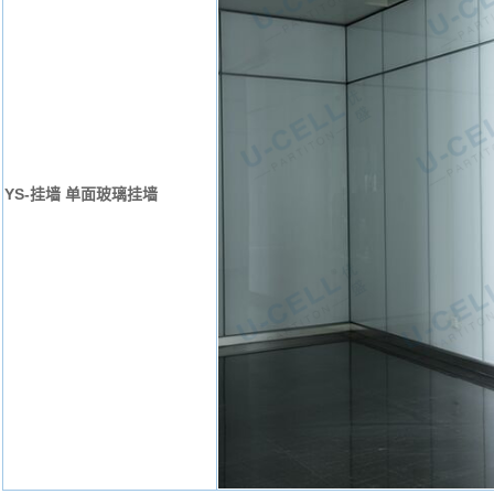
YS-挂墙 单面玻璃挂墙