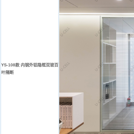
YS-108款 内钢外铝隐框双玻百
叶隔断