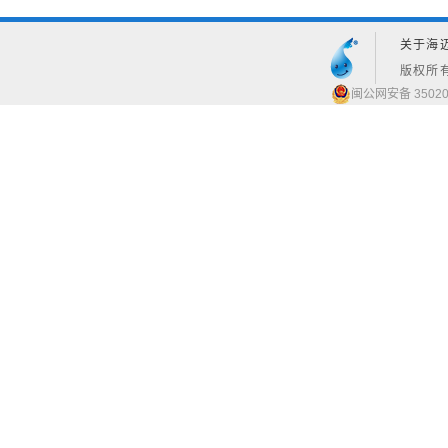
关于海
版权所有
闽公网安备 35020