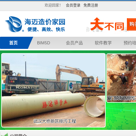
欢迎回家！
会员登录
免费注册
首页
BIM5D
会员产品
软件教学
预约