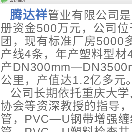
公司简介
腾达祥
管业有限公司是
册资金500万元，公司
团，现有标准厂房500
产线4条，年产塑料型材4
产DN300mm—DN350
公里，产值达1.2亿多元
公司长期依托重庆大学
协会等资深教授的指导，
管，PVC—U钢带增强缠
管，PVC—U塑料检查井