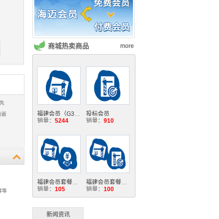
商城热卖商品
more
福建会员（G3）for BIM
投标会员
销量：
5244
销量：
910
福建会员套餐1（福建会员G3+结算会员）
福建会员套餐2（福建会员G3+投标会员）
销量：
105
销量：
100
新闻资讯